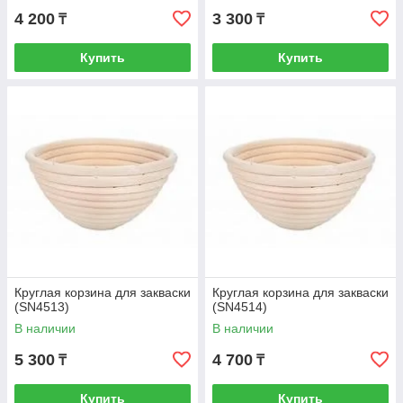
4 200
3 300
₸
₸
Купить
Купить
Круглая корзина для закваски
Круглая корзина для закваски
(SN4513)
(SN4514)
В наличии
В наличии
5 300
4 700
₸
₸
Купить
Купить