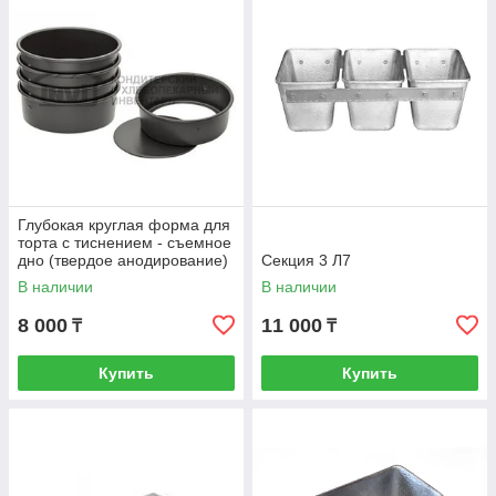
Глубокая круглая форма для
торта с тиснением - съемное
дно (твердое анодирование)
Секция 3 Л7
(SN5045)
В наличии
В наличии
8 000
11 000
₸
₸
Купить
Купить