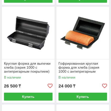
Круглая форма для выпечки
Гофрированная круглая
хлеба (серия 1000 с
форма для хлеба (серия
антипригарным покрытием)
1000 с антипригарным
(SN2304)
покрытием) (SN2305)
В наличии
В наличии
26 500
24 000
₸
₸
Купить
Купить