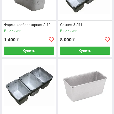
Форма хлебопекарная Л 12
Секция 3 Л11
В наличии
В наличии
1 400
8 000
₸
₸
Купить
Купить