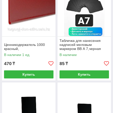
Табличка для нанесения
Ценникодержатель 1000
надписей меловым
красный,
маркером ВВ А 7,черная
(101044)
В наличии 1 ед.
В наличии
470
85
₸
₸
Купить
Купить