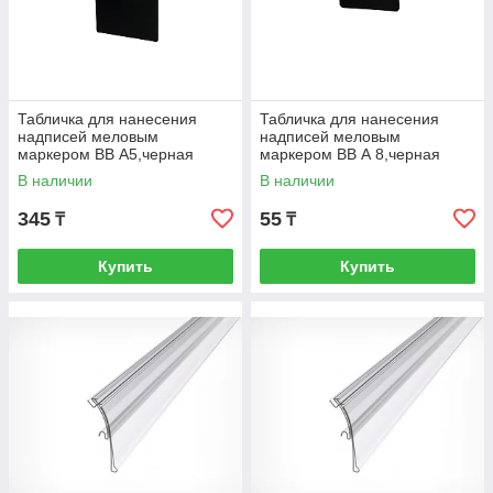
Табличка для нанесения
Табличка для нанесения
надписей меловым
надписей меловым
маркером ВВ А5,черная
маркером ВВ А 8,черная
(101045)
В наличии
В наличии
345
55
₸
₸
Купить
Купить