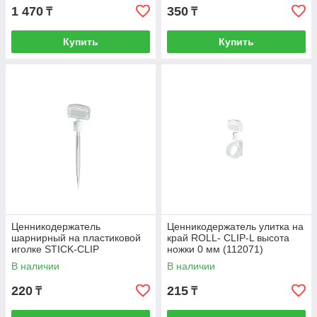
1 470
350
₸
₸
Купить
Купить
Ценникодержатель
Ценникодержатель улитка на
шарнирный на пластиковой
край ROLL- CLIP-L высота
иголке STICK-CLIP
ножки 0 мм (112071)
В наличии
В наличии
220
215
₸
₸