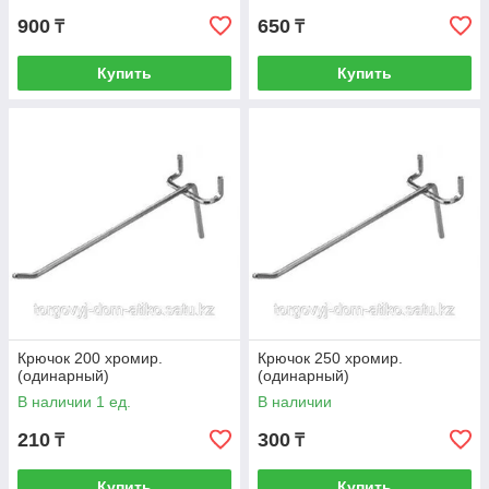
900
650
₸
₸
Купить
Купить
Крючок 200 хромир.
Крючок 250 хромир.
(одинарный)
(одинарный)
В наличии 1 ед.
В наличии
210
300
₸
₸
Купить
Купить