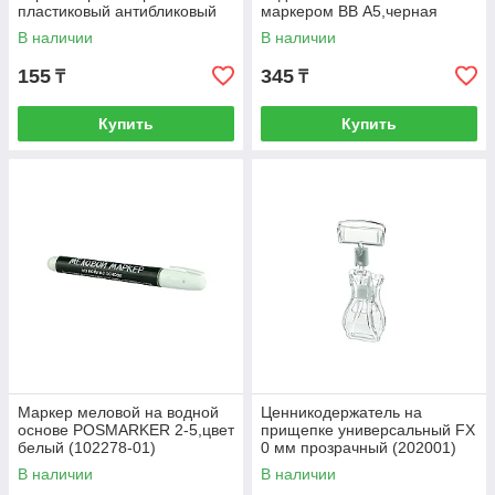
пластиковый антибликовый
маркером ВВ А5,черная
В наличии
В наличии
155
345
₸
₸
Купить
Купить
Маркер меловой на водной
Ценникодержатель на
основе POSMARKER 2-5,цвет
прищепке универсальный FX
белый (102278-01)
0 мм прозрачный (202001)
В наличии
В наличии