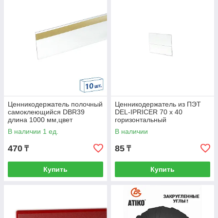
Ценникодержатель полочный
Ценникодержатель из ПЭТ
самоклеющийся DBR39
DEL-IPRICER 70 х 40
длина 1000 мм,цвет
горизонтальный
прозрачный
В наличии 1 ед.
В наличии
470
85
₸
₸
Купить
Купить