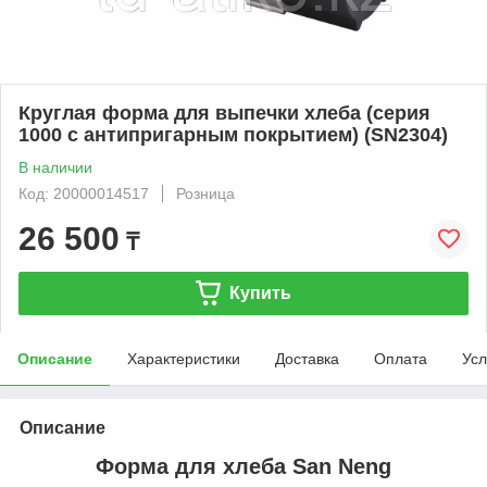
Круглая форма для выпечки хлеба (серия
1000 с антипригарным покрытием) (SN2304)
В наличии
Код: 20000014517
Розница
26 500
₸
Купить
Описание
Характеристики
Доставка
Оплата
Усл
Описание
Форма для хлеба San Neng