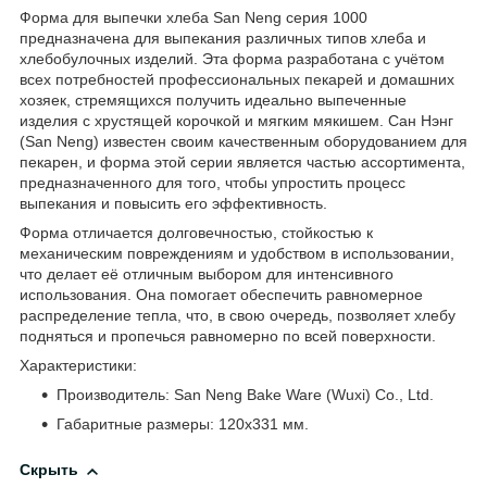
Форма для выпечки хлеба San Neng серия 1000
предназначена для выпекания различных типов хлеба и
хлебобулочных изделий. Эта форма разработана с учётом
всех потребностей профессиональных пекарей и домашних
хозяек, стремящихся получить идеально выпеченные
изделия с хрустящей корочкой и мягким мякишем. Сан Нэнг
(San Neng) известен своим качественным оборудованием для
пекарен, и форма этой серии является частью ассортимента,
предназначенного для того, чтобы упростить процесс
выпекания и повысить его эффективность.
Форма отличается долговечностью, стойкостью к
механическим повреждениям и удобством в использовании,
что делает её отличным выбором для интенсивного
использования. Она помогает обеспечить равномерное
распределение тепла, что, в свою очередь, позволяет хлебу
подняться и пропечься равномерно по всей поверхности.
Характеристики:
Производитель: San Neng Bake Ware (Wuxi) Co., Ltd.
Габаритные размеры: 120х331 мм.
Скрыть