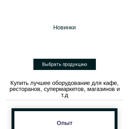
Благодаря сотрудничеству с заводами-
производителями у нас есть возможность за
Новинки
самые короткие сроки доставить новейшее
оборудование.
Выбрать продукцию
Купить лучшее оборудование для кафе,
ресторанов, супермаркетов, магазинов и
т.д
Опыт