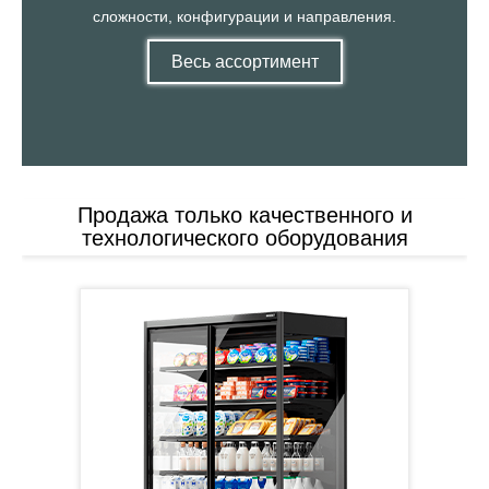
сложности, конфигурации и направления.
Весь ассортимент
Продажа только качественного и
технологического оборудования
твенных
ий
ышленное
гда в
енное и