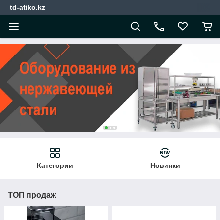
td-atiko.kz
Категории
Новинки
ТОП продаж