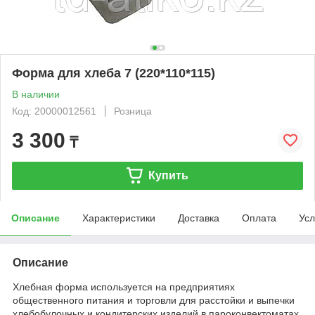
Форма для хлеба 7 (220*110*115)
В наличии
Код: 20000012561
Розница
3 300
₸
Купить
Описание
Характеристики
Доставка
Оплата
Усл
Описание
Хлебная форма используется на предприятиях
общественного питания и торговли для расстойки и выпечки
хлебобулочных и кондитерских изделий в пароконвектоматах,