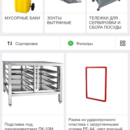
МУСОРНЫЕ БАКИ
ЗОНТЫ
ТЕЛЕЖКИ ДЛЯ
ВЫТЯЖНЫЕ
СЕРВИРОВКИ И
СБОРА ПОСУДЫ
Сортировка
0
Фильтры
Рамка из ударопрочного
Подставка под
пластика с загругленными
пароконвектомат ПК-10М
углами PF-A4. цвет красный