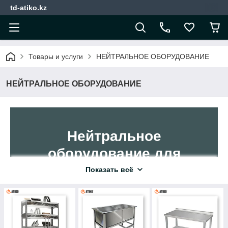
td-atiko.kz
Товары и услуги
НЕЙТРАЛЬНОЕ ОБОРУДОВАНИЕ
НЕЙТРАЛЬНОЕ ОБОРУДОВАНИЕ
Нейтральное
оборудование для
профессиональных
Показать всё
кухонь
Долговечные столы, стеллажи, тележки и ванны