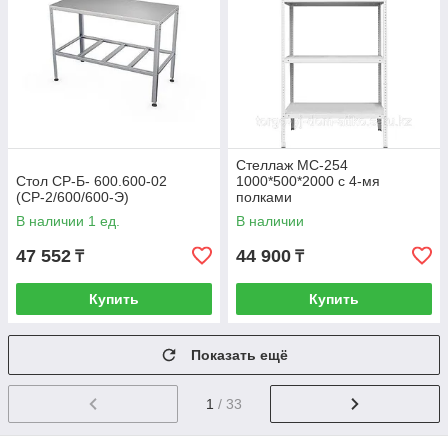
Стеллаж МС-254
Стол СР-Б- 600.600-02
1000*500*2000 с 4-мя
(СР-2/600/600-Э)
полками
В наличии 1 ед.
В наличии
47 552
44 900
₸
₸
Купить
Купить
Показать ещё
1
/ 33