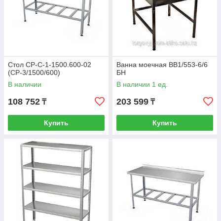
Стол СР-С-1-1500.600-02
Ванна моечная ВВ1/553-6/6
(СР-3/1500/600)
БН
В наличии
В наличии 1 ед.
108 752
203 599
₸
₸
Купить
Купить