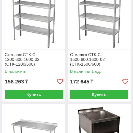
Стеллаж СТК-С
Стеллаж СТК-С
1200.600.1600-02
1500.600.1600-02
(СТК-1200/600)
(СТК-1500/600)
В наличии
В наличии 1 ед.
158 263
172 645
₸
₸
Купить
Купить