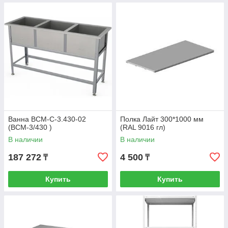
Ванна ВСМ-С-3.430-02
Полка Лайт 300*1000 мм
(ВСМ-3/430 )
(RAL 9016 гл)
В наличии
В наличии
187 272
4 500
₸
₸
Купить
Купить