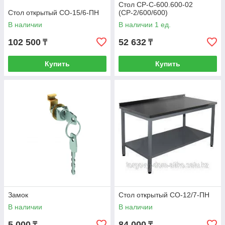
Стол СР-С-600.600-02
Стол открытый СО-15/6-ПН
(СР-2/600/600)
В наличии
В наличии 1 ед.
102 500
52 632
₸
₸
Купить
Купить
Замок
Стол открытый СО-12/7-ПН
В наличии
В наличии
5 000
84 000
₸
₸