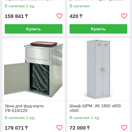
(102004-06)
В наличии 1 ед.
В наличии
159 841
420
₸
₸
Купить
Купить
Урна для фуд-корта
Шкаф ШРМ- АК 1860 х600
УФ-610/220
х500
В наличии 1 ед.
В наличии 1 ед.
179 071
72 000
₸
₸