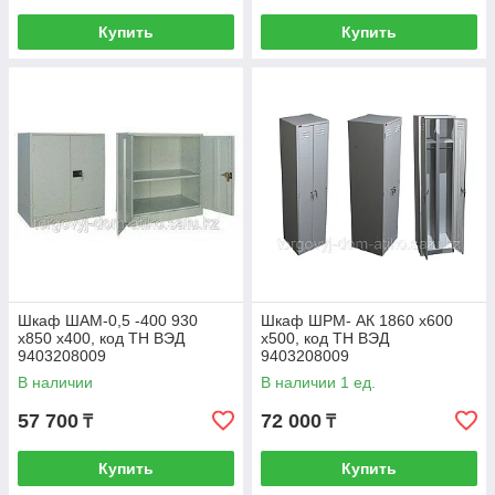
Купить
Купить
Шкаф ШАМ-0,5 -400 930
Шкаф ШРМ- АК 1860 х600
х850 х400, код ТН ВЭД
х500, код ТН ВЭД
9403208009
9403208009
В наличии
В наличии 1 ед.
57 700
72 000
₸
₸
Купить
Купить