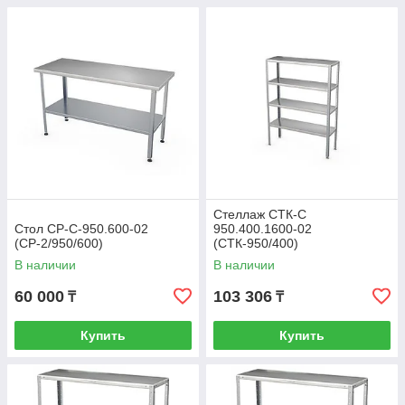
Стеллаж СТК-С
Стол СР-С-950.600-02
950.400.1600-02
(СР-2/950/600)
(СТК-950/400)
В наличии
В наличии
60 000
103 306
₸
₸
Купить
Купить