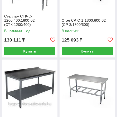
Стеллаж СТК-С-
1200.400.1600-02
Стол СР-С-1-1800.600-02
(СТК-1200/400)
(СР-3/1800/600)
В наличии 1 ед.
В наличии
130 111
125 093
₸
₸
Купить
Купить