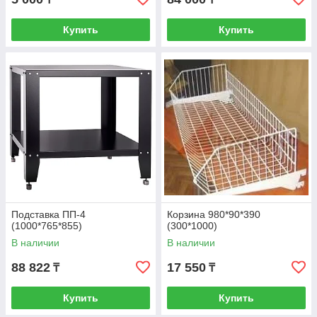
Купить
Купить
Подставка ПП-4
Корзина 980*90*390
(1000*765*855)
(300*1000)
В наличии
В наличии
88 822
17 550
₸
₸
Купить
Купить