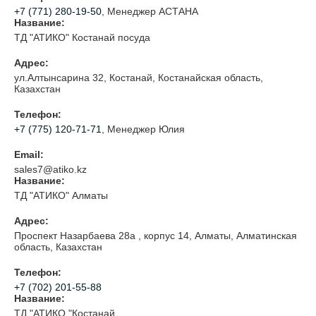
+7 (771) 280-19-50
, Менеджер АСТАНА
Название:
ТД "АТИКО" Костанай посуда
Адрес:
ул.Алтынсарина 32, Костанай, Костанайская область,
Казахстан
Телефон:
+7 (775) 120-71-71
, Менеджер Юлия
Email:
sales7@atiko.kz
Название:
ТД "АТИКО" Алматы
Адрес:
Проспект Назарбаева 28а , корпус 14, Алматы, Алматинская
область, Казахстан
Телефон:
+7 (702) 201-55-88
Название:
ТД "АТИКО "Костанай