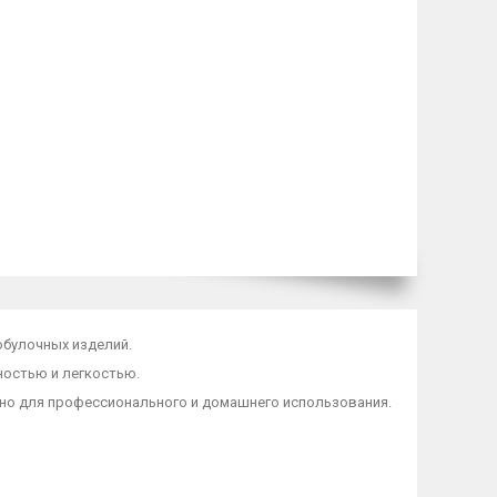
обулочных изделий.
ностью и легкостью.
обно для профессионального и домашнего использования.