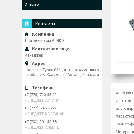
Отзывы
Контакты
Торговый дом АТИКО
менеджер
проспект Туран 83/1, Астана, Акмолинск
ая область, Казахстан, Астана, Казахста
н
Хлебная 
+7 (776) 710-55-22
Изготовл
МЕНЕДЖЕР АСТАНА
+7 (777) 504-55-22
Благодар
МЕНЕДЖЕР КОСТАНАЙ
Характер
+7 (702) 201-55-88
Размер фо
МЕНЕДЖЕР АЛМАТЫ
Материал