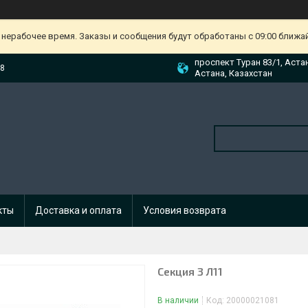
 нерабочее время. Заказы и сообщения будут обработаны с 09:00 ближа
проспект Туран 83/1, Аста
88
Астана, Казахстан
кты
Доставка и оплата
Условия возврата
Секция 3 Л11
В наличии
Код:
20000021081