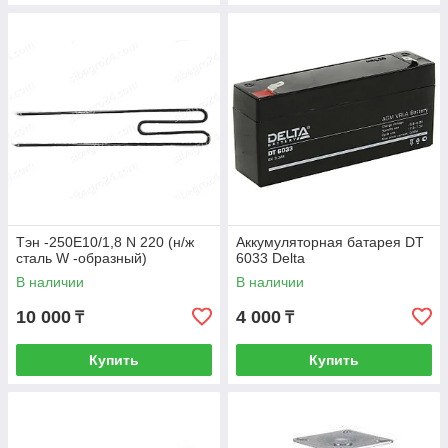
Тэн -250Е10/1,8 N 220 (н/ж
Аккумуляторная батарея DT
сталь W -образный)
6033 Delta
В наличии
В наличии
10 000
4 000
₸
₸
Купить
Купить