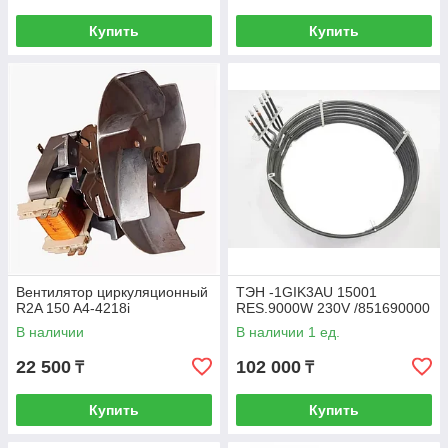
Купить
Купить
Вентилятор циркуляционный
ТЭН -1GIK3AU 15001
R2A 150 A4-4218i
RES.9000W 230V /851690000
В наличии
В наличии 1 ед.
22 500
102 000
₸
₸
Купить
Купить