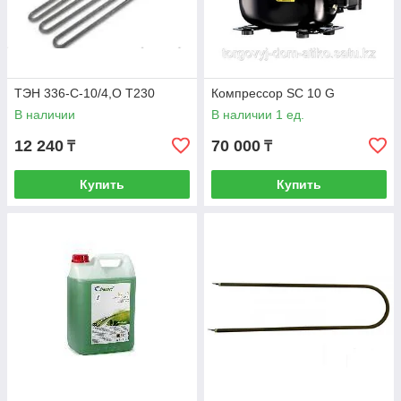
ТЭН 336-С-10/4,О Т230
Компрессор SC 10 G
В наличии
В наличии 1 ед.
12 240
70 000
₸
₸
Купить
Купить