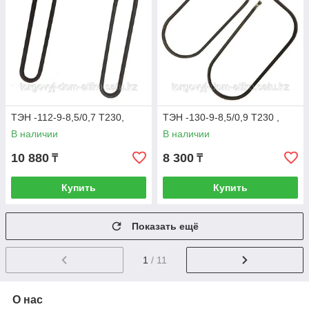
ТЭН -112-9-8,5/0,7 Т230,
ТЭН -130-9-8,5/0,9 Т230 ,
В наличии
В наличии
10 880
8 300
₸
₸
Купить
Купить
Показать ещё
1
/ 11
О нас