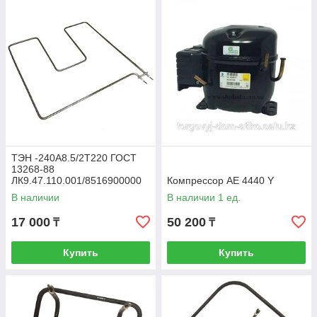
ТЭН -240A8.5/2T220 ГОСТ
13268-88
ЛК9.47.110.001/8516900000
Компрессор AE 4440 Y
В наличии
В наличии 1 ед.
17 000
50 200
₸
₸
Купить
Купить