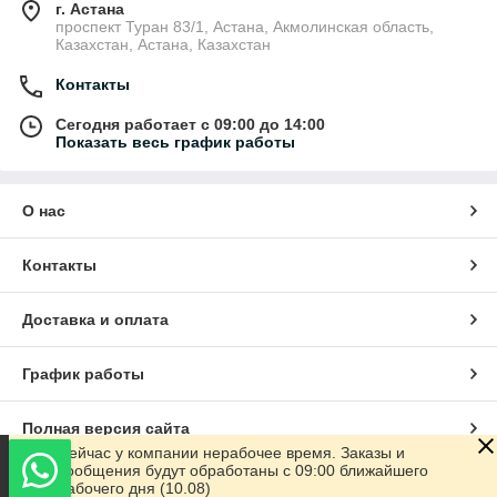
г. Астана
проспект Туран 83/1, Астана, Акмолинская область,
Казахстан, Астана, Казахстан
Контакты
Сегодня работает с 09:00 до 14:00
Показать весь график работы
О нас
Контакты
Доставка и оплата
График работы
Полная версия сайта
Сейчас у компании нерабочее время. Заказы и
сообщения будут обработаны с 09:00 ближайшего
Сайт создан на маркетплейсе
Satu.kz
рабочего дня (10.08)