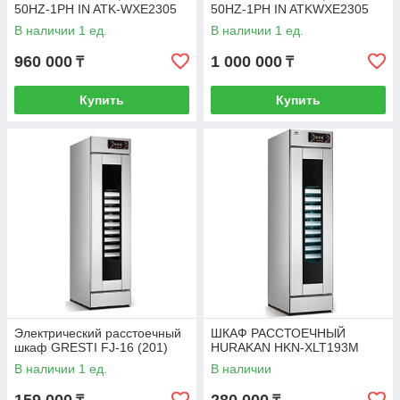
50HZ-1PH IN ATK-WXE2305
50HZ-1PH IN ATKWXE2305
В наличии 1 ед.
В наличии 1 ед.
960 000
1 000 000
₸
₸
Купить
Купить
Электрический расстоечный
ШКАФ РАССТОЕЧНЫЙ
шкаф GRESTI FJ-16 (201)
HURAKAN HKN-XLT193M
В наличии 1 ед.
В наличии