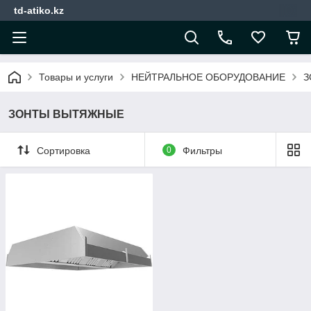
td-atiko.kz
Товары и услуги
НЕЙТРАЛЬНОЕ ОБОРУДОВАНИЕ
З
ЗОНТЫ ВЫТЯЖНЫЕ
Сортировка
0
Фильтры