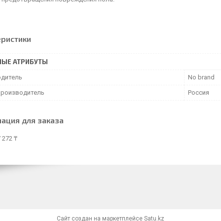
еристики
НЫЕ АТРИБУТЫ
дитель
No brand
производитель
Россия
ация для заказа
 272 ₸
Сайт создан на маркетплейсе
Satu.kz