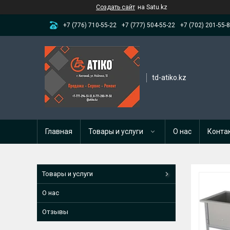
Создать сайт
на Satu.kz
+7 (776) 710-55-22
+7 (777) 504-55-22
+7 (702) 201-55-
td-atiko.kz
Главная
Товары и услуги
О нас
Конта
Товары и услуги
О нас
Отзывы