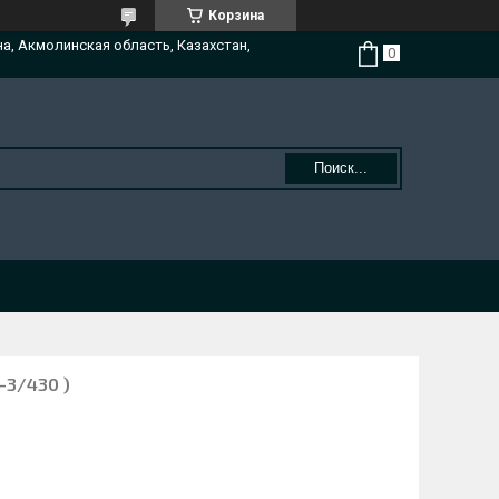
Корзина
на, Акмолинская область, Казахстан,
Поиск...
-3/430 )