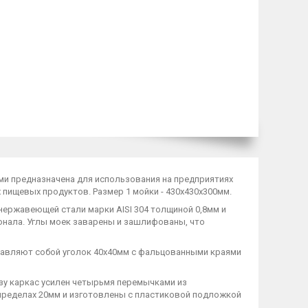
ми предназначена для использования на предприятиях
пищевых продуктов. Размер 1 мойки - 430х430х300мм.
нержавеющей стали марки AISI 304 толщиной 0,8мм и
нала. Углы моек заварены и зашлифованы, что
ставляют собой уголок 40х40мм с фальцованными краями
изу каркас усилен четырьмя перемычками из
 пределах 20мм и изготовлены с пластиковой подложкой