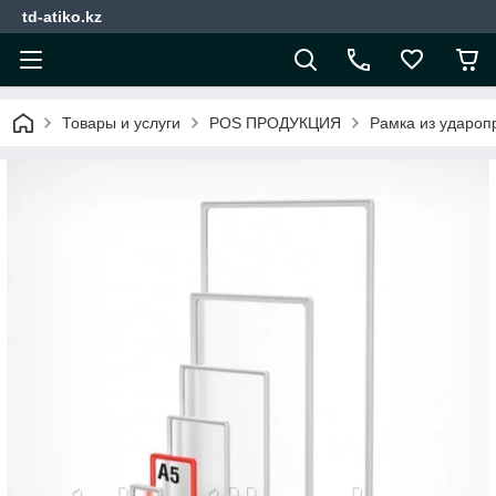
td-atiko.kz
Товары и услуги
POS ПРОДУКЦИЯ
Рамка из ударопр