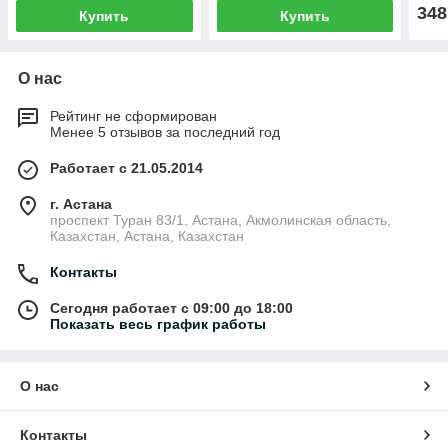
348
Купить
Купить
О нас
Рейтинг не сформирован
Менее 5 отзывов за последний год
Работает с 21.05.2014
г. Астана
проспект Туран 83/1, Астана, Акмолинская область,
Казахстан, Астана, Казахстан
Контакты
Сегодня работает с 09:00 до 18:00
Показать весь график работы
О нас
Контакты