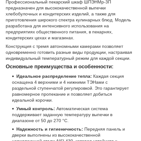
Профессиональный пекарский шкаф ШПЭНМр-3П
предназначен для высококачественной выпечки
хлебобулочных и кондитерских изделий, а также для
приготовления широкого спектра кулинарных блюд. Модель
разработана для интенсивного использования на
предприятиях общественного питания, в пекарнях,
кондитерских цехах и магазинах.
Конструкция с тремя автономными камерами позволяет
одновременно готовить разные виды продукции, настраивая
индивидуальный температурный режим для каждой секции.
Основные преимущества и особенности:
Идеальное распределение тепла:
Каждая секция
оснащена 4 верхними и 4 нижними ТЭНами с
раздельной ступенчатой регулировкой. Это гарантирует
равномерное пропекание и позволяет добиться
идеальной корочки.
Умный контроль:
Автоматическая система
поддерживает заданную температуру выпечки в
диапазоне от 50 до 270 °С.
Надежность и гигиеничность:
Передняя панель и
дверки выполнены из высококачественной
нержавеющей стали AISI 430, которая устойчива к