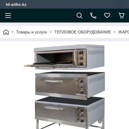
td-atiko.kz
Товары и услуги
ТЕПЛОВОЕ ОБОРУДОВАНИЕ
ЖАР