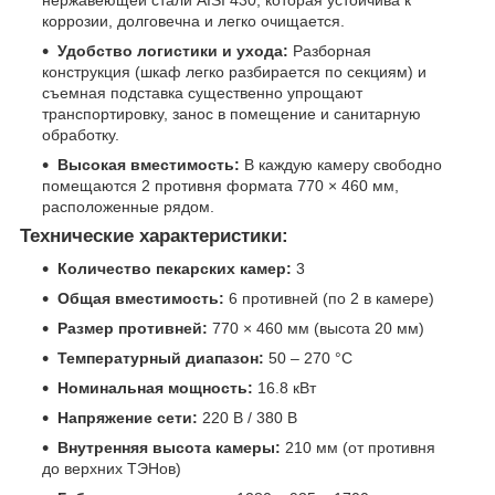
коррозии, долговечна и легко очищается.
Удобство логистики и ухода:
Разборная
конструкция (шкаф легко разбирается по секциям) и
съемная подставка существенно упрощают
транспортировку, занос в помещение и санитарную
обработку.
Высокая вместимость:
В каждую камеру свободно
помещаются 2 противня формата 770 × 460 мм,
расположенные рядом.
Технические характеристики:
Количество пекарских камер:
3
Общая вместимость:
6 противней (по 2 в камере)
Размер противней:
770 × 460 мм (высота 20 мм)
Температурный диапазон:
50 – 270 °C
Номинальная мощность:
16.8 кВт
Напряжение сети:
220 В / 380 В
Внутренняя высота камеры:
210 мм (от противня
до верхних ТЭНов)