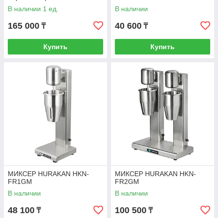
В наличии 1 ед.
В наличии
165 000
40 600
₸
₸
Купить
Купить
МИКСЕР HURAKAN HKN-
МИКСЕР HURAKAN HKN-
FR1GM
FR2GM
В наличии
В наличии
48 100
100 500
₸
₸