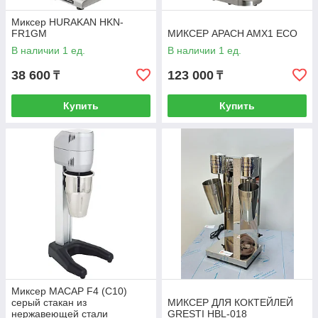
Миксер HURAKAN HKN-
FR1GМ
МИКСЕР APACH AMX1 ECO
В наличии 1 ед.
В наличии 1 ед.
38 600
123 000
₸
₸
Купить
Купить
Миксер MACAP F4 (C10)
серый стакан из
МИКСЕР ДЛЯ КОКТЕЙЛЕЙ
нержавеющей стали
GRESTI HBL-018