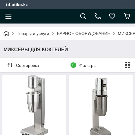
td-atiko.kz
Товары и услуги
БАРНОЕ ОБОРУДОВАНИЕ
МИКСЕР
МИКСЕРЫ ДЛЯ КОКТЕЛЕЙ
Сортировка
0
Фильтры