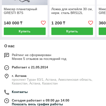
Миксер планетарный
Ложка для коктейля 30 см,
Мик
GRESTI B7S
нерж. сталь BRS12L
GRES
140 000
1 200
360
₸
₸
Купить
Купить
О нас
Рейтинг не сформирован
Менее 5 отзывов за последний год
Работает с 21.05.2014
г. Астана
проспект Туран 83/1, Астана, Акмолинская область,
Казахстан, Астана, Казахстан
Контакты
Сегодня работает с 09:00 до 14:00
Показать весь график работы