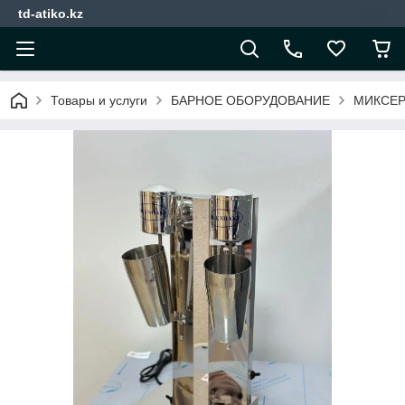
td-atiko.kz
Товары и услуги
БАРНОЕ ОБОРУДОВАНИЕ
МИКСЕР