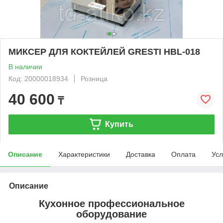
МИКСЕР ДЛЯ КОКТЕЙЛЕЙ GRESTI HBL-018
В наличии
Код: 20000018934
Розница
40 600
₸
Купить
Описание
Характеристики
Доставка
Оплата
Усл
Описание
Кухонное профессиональное
оборудование