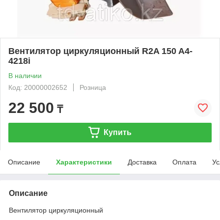
Вентилятор циркуляционный R2A 150 A4-
4218i
В наличии
Код: 20000002652
Розница
22 500
₸
Купить
Описание
Характеристики
Доставка
Оплата
Ус
Описание
Вентилятор циркуляционный