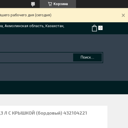
Корзина
йшего рабочего дня (сегодня)
на, Акмолинская область, Казахстан,
Поиск...
3 Л С КРЫШКОЙ (бордовый) 432104221