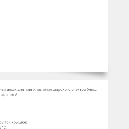
ных цехах для приготовления широкого спектра блюд.
исфенол А.
крытой крышке)
 °С