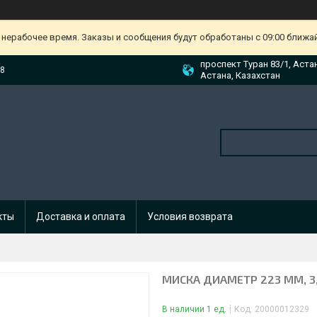
 нерабочее время. Заказы и сообщения будут обработаны с 09:00 ближа
проспект Туран 83/1, Аста
88
Астана, Казахстан
кты
Доставка и оплата
Условия возврата
МИСКА ДИАМЕТР 223 ММ, 3,
В наличии 1 ед.
Код:
20000012329