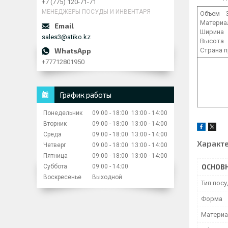
+7 (775) 120-71-71
МЕНЕДЖЕРЫ ПОСУДЫ И ИНВЕНТАРЯ
Объем 3
Материа
Ширина 
sales3@atiko.kz
Высота 
Страна 
+77712801950
График работы
Понедельник
09:00
18:00
13:00
14:00
Вторник
09:00
18:00
13:00
14:00
Среда
09:00
18:00
13:00
14:00
Характ
Четверг
09:00
18:00
13:00
14:00
Пятница
09:00
18:00
13:00
14:00
Суббота
09:00
14:00
ОСНОВ
Воскресенье
Выходной
Тип пос
Форма
Материа