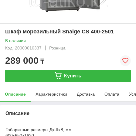
Шкаф морозильный Snaige CS 400-2501
В наличии
Код: 20000010337
Розница
289 000
₸
Купить
Описание
Характеристики
Доставка
Оплата
Усл
Описание
Габаритные размеры ДхШхВ, мм
600х650х1630