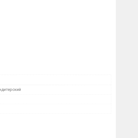
ндитерский