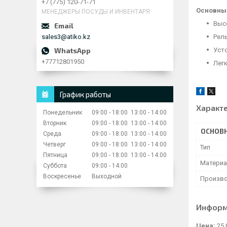
+7 (775) 120-71-71
Основные
МЕНЕДЖЕРЫ ПОСУДЫ И ИНВЕНТАРЯ
Выс
sales3@atiko.kz
Рел
Уст
+77712801950
Легк
График работы
Характ
Понедельник
09:00
18:00
13:00
14:00
Вторник
09:00
18:00
13:00
14:00
ОСНОВ
Среда
09:00
18:00
13:00
14:00
Четверг
09:00
18:00
13:00
14:00
Тип
Пятница
09:00
18:00
13:00
14:00
Матери
Суббота
09:00
14:00
Воскресенье
Выходной
Произво
Информ
Цена:
25 