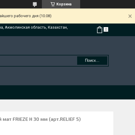
Корзина
йшего рабочего дня (10.08)
на, Акмолинская область, Казахстан,
Поиск...
ат FRIEZE H 30 мм (арт.RELIEF 5)