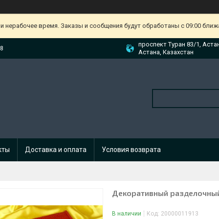
и нерабочее время. Заказы и сообщения будут обработаны с 09:00 ближа
проспект Туран 83/1, Аста
88
Астана, Казахстан
кты
Доставка и оплата
Условия возврата
Декоративный разделочный м
В наличии
Код:
20000011913