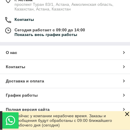
проспект Туран 83/1, Астана, Акмолинская область,
Казахстан, Астана, Казахстан
Контакты
Сегодня работает с 09:00 до 14:00
Показать весь график работы
О нас
Контакты
Доставка и оплата
График работы
Полная версия сайта
Сейчас у компании нерабочее время. Заказы и
сообщения будут обработаны с 09:00 ближайшего
Сайт создан на маркетплейсе
Satu.kz
рабочего дня (сегодня)