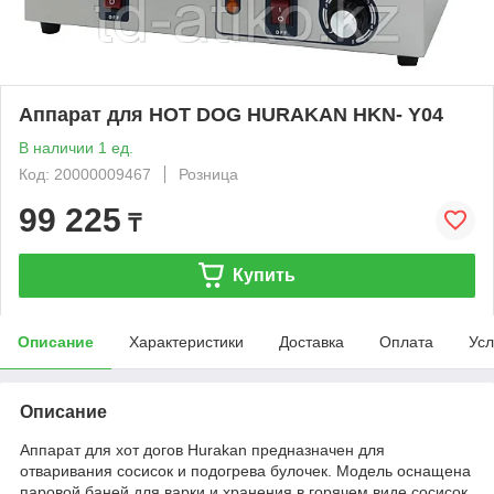
Аппарат для НОТ DOG HURAKAN HKN- Y04
В наличии 1 ед.
Код: 20000009467
Розница
99 225
₸
Купить
Описание
Характеристики
Доставка
Оплата
Усл
Описание
Аппарат для хот догов Hurakan предназначен для
отваривания сосисок и подогрева булочек. Модель оснащена
паровой баней для варки и хранения в горячем виде сосисок,