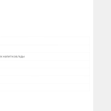
их напитков/еды