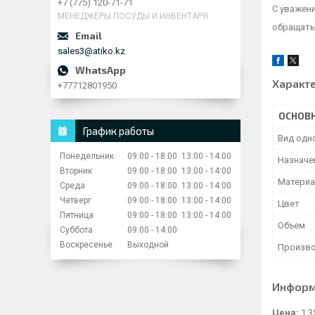
+7 (775) 120-71-71
С уважен
МЕНЕДЖЕРЫ ПОСУДЫ И ИНВЕНТАРЯ
обращатьс
sales3@atiko.kz
Характ
+77712801950
ОСНОВ
График работы
Вид одн
Понедельник
09:00
18:00
13:00
14:00
Назначе
Вторник
09:00
18:00
13:00
14:00
Матери
Среда
09:00
18:00
13:00
14:00
Четверг
09:00
18:00
13:00
14:00
Цвет
Пятница
09:00
18:00
13:00
14:00
Объем
Суббота
09:00
14:00
Воскресенье
Выходной
Произво
Информ
Цена:
1 3