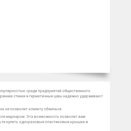
опулярностью среди предприятий общественного
утренние стенки и герметичные швы надежно удерживают
ток не позволит клиенту обжечься.
числе маркером. Эта возможность позволит вам
дьте купить одноразовые пластиковые крышки в