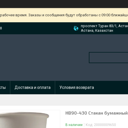
ерабочее время. Заказы и сообщения будут обработаны с 09:00 ближайшег
проспект Туран 83/1, Аста
88
Астана, Казахстан
кты
Доставка и оплата
Условия возврата
HB90-430 Стакан бумажный 
В наличии
Код:
20000009650