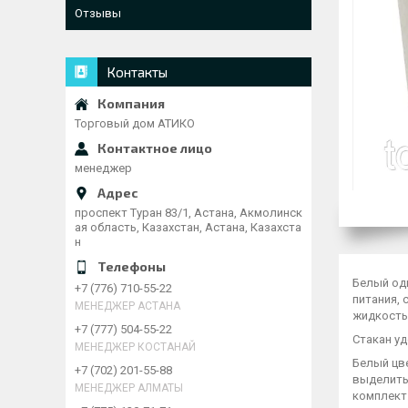
Отзывы
Контакты
Торговый дом АТИКО
менеджер
проспект Туран 83/1, Астана, Акмолинск
ая область, Казахстан, Астана, Казахста
н
Белый од
+7 (776) 710-55-22
питания,
МЕНЕДЖЕР АСТАНА
жидкость 
+7 (777) 504-55-22
Стакан уд
МЕНЕДЖЕР КОСТАНАЙ
Белый цв
+7 (702) 201-55-88
выделить
МЕНЕДЖЕР АЛМАТЫ
комплект