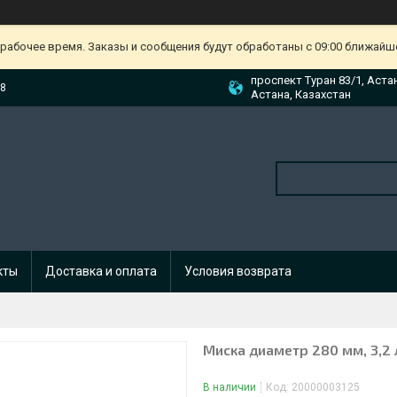
ерабочее время. Заказы и сообщения будут обработаны с 09:00 ближайшег
проспект Туран 83/1, Аста
88
Астана, Казахстан
кты
Доставка и оплата
Условия возврата
Миска диаметр 280 мм, 3,2
В наличии
Код:
20000003125