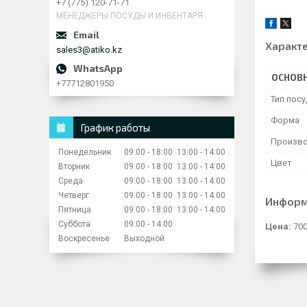
+7 (775) 120-71-71
МЕНЕДЖЕРЫ ПОСУДЫ И ИНВЕНТАРЯ
Характ
sales3@atiko.kz
ОСНОВ
+77712801950
Тип пос
Форма
График работы
Произво
Понедельник
09:00
18:00
13:00
14:00
Цвет
Вторник
09:00
18:00
13:00
14:00
Среда
09:00
18:00
13:00
14:00
Четверг
09:00
18:00
13:00
14:00
Информ
Пятница
09:00
18:00
13:00
14:00
Суббота
09:00
14:00
Цена:
700
Воскресенье
Выходной