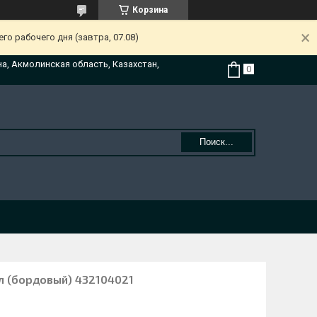
Корзина
о рабочего дня (завтра, 07.08)
на, Акмолинская область, Казахстан,
Поиск...
 л (бордовый) 432104021