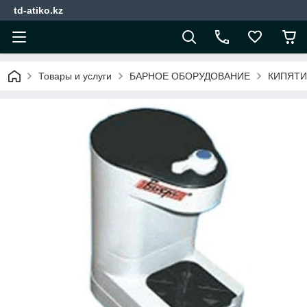
td-atiko.kz
Товары и услуги
БАРНОЕ ОБОРУДОВАНИЕ
КИПЯТИ