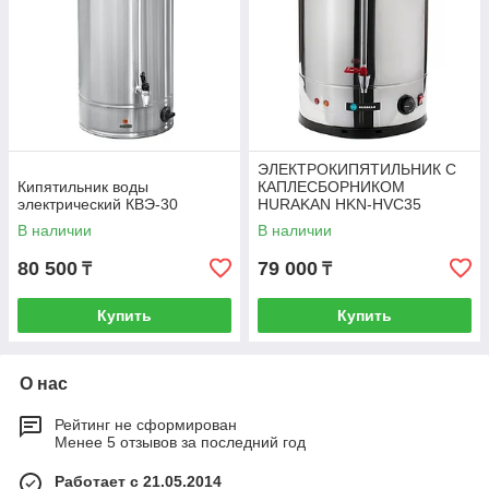
ЭЛЕКТРОКИПЯТИЛЬНИК С
Кипятильник воды
КАПЛЕСБОРНИКОМ
электрический КВЭ-30
HURAKAN HKN-HVC35
В наличии
В наличии
80 500
79 000
₸
₸
Купить
Купить
О нас
Рейтинг не сформирован
Менее 5 отзывов за последний год
Работает с 21.05.2014