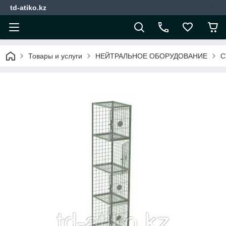
td-atiko.kz
Товары и услуги
НЕЙТРАЛЬНОЕ ОБОРУДОВАНИЕ
С