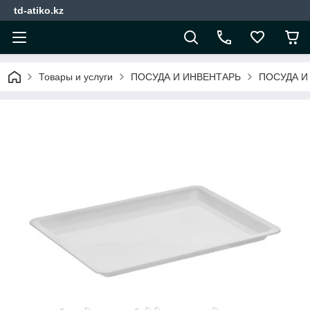
td-atiko.kz
Товары и услуги
ПОСУДА И ИНВЕНТАРЬ
ПОСУДА И