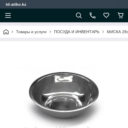
td-atiko.kz
Товары и услуги
ПОСУДА И ИНВЕНТАРЬ
МИСКА 28с