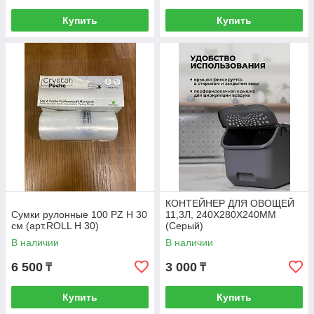
Купить
Купить
КОНТЕЙНЕР ДЛЯ ОВОЩЕЙ
Сумки рулонные 100 PZ H 30
11,3Л, 240Х280Х240ММ
см (арт.ROLL H 30)
(Серый)
В наличии
В наличии
6 500
3 000
₸
₸
Купить
Купить