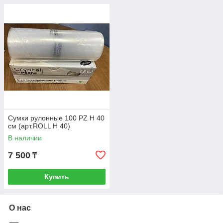
Сумки рулонные 100 PZ H 40
см (арт.ROLL H 40)
В наличии
7 500
₸
Купить
О нас