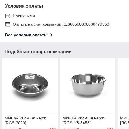
Условия оплаты
Наличными
Оплата на счет компании KZ868560000000479953
Все условия оплаты
Подобные товары компании
МИСКА 26см 3л нерж.
МИСКА 28см 5л нерж.
МИСК
[RGS-3020]
[RGS-YB-8458]
[RGS