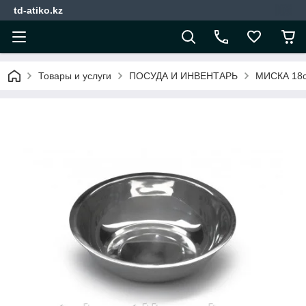
td-atiko.kz
Товары и услуги
ПОСУДА И ИНВЕНТАРЬ
МИСКА 18с