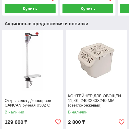
Купить
Купить
Акционные предложения и новинки
КОНТЕЙНЕР ДЛЯ ОВОЩЕЙ
Открывалка д/консервов
11,3Л, 240Х280Х240 ММ
CANCAN ручная 0302 С
(светло-бежевый)
В наличии
В наличии
129 000
2 800
₸
₸