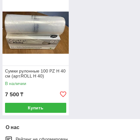
Сумки рулонные 100 PZ H 40
см (арт.ROLL H 40)
В наличии
7 500
₸
Купить
О нас
Рейтинг не сформирован