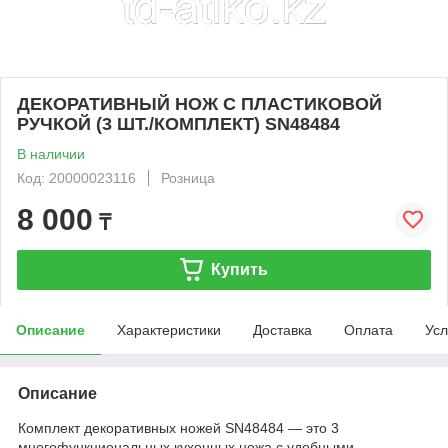
ДЕКОРАТИВНЫЙ НОЖ С ПЛАСТИКОВОЙ
РУЧКОЙ (3 ШТ./КОМПЛЕКТ) SN48484
В наличии
Код: 20000023116
Розница
8 000
₸
Купить
Описание
Характеристики
Доставка
Оплата
Усл
Описание
Комплект декоративных ножей SN48484 — это 3
многофункциональных кухонных ножа с удобными