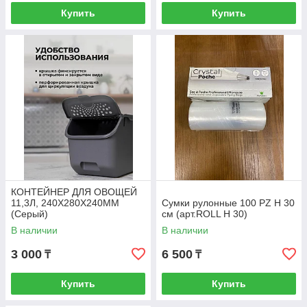
Купить
Купить
КОНТЕЙНЕР ДЛЯ ОВОЩЕЙ
11,3Л, 240Х280Х240ММ
Сумки рулонные 100 PZ H 30
(Серый)
см (арт.ROLL H 30)
В наличии
В наличии
3 000
6 500
₸
₸
Купить
Купить