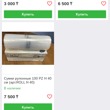
3 000
6 500
₸
₸
Купить
Купить
Сумки рулонные 100 PZ H 40
см (арт.ROLL H 40)
В наличии
7 500
₸
Купить