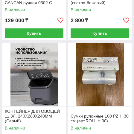
CANCAN ручная 0302 С
(светло-бежевый)
В наличии
В наличии
129 000
2 800
₸
₸
Купить
Купить
КОНТЕЙНЕР ДЛЯ ОВОЩЕЙ
11,3Л, 240Х280Х240ММ
Сумки рулонные 100 PZ H 30
(Серый)
см (арт.ROLL H 30)
В наличии
В наличии