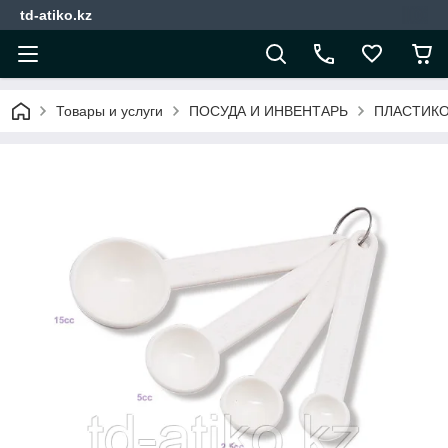
td-atiko.kz
Товары и услуги
ПОСУДА И ИНВЕНТАРЬ
ПЛАСТИКО