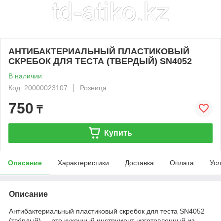
АНТИБАКТЕРИАЛЬНЫЙ ПЛАСТИКОВЫЙ
СКРЕБОК ДЛЯ ТЕСТА (ТВЕРДЫЙ) SN4052
В наличии
Код: 20000023107
Розница
750
₸
Купить
Описание
Характеристики
Доставка
Оплата
Усл
Описание
Антибактериальный пластиковый скребок для теста SN4052
(твёрдый) — это кухонный инструмент, изготовленный из