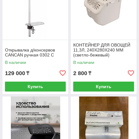
КОНТЕЙНЕР ДЛЯ ОВОЩЕЙ
Открывалка д/консервов
11,3Л, 240Х280Х240 ММ
CANCAN ручная 0302 С
(светло-бежевый)
В наличии
В наличии
129 000
2 800
₸
₸
Купить
Купить