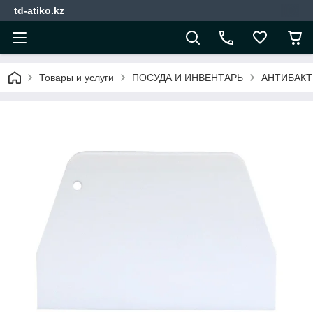
td-atiko.kz
Товары и услуги
ПОСУДА И ИНВЕНТАРЬ
АНТИБАКТ