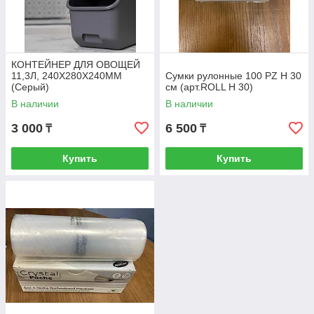
КОНТЕЙНЕР ДЛЯ ОВОЩЕЙ
11,3Л, 240Х280Х240ММ
Сумки рулонные 100 PZ H 30
(Серый)
см (арт.ROLL H 30)
В наличии
В наличии
3 000
6 500
₸
₸
Купить
Купить