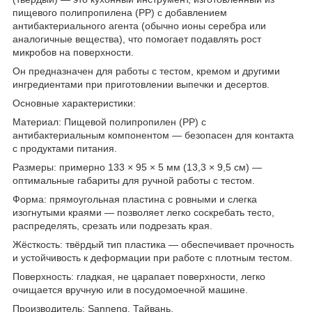
пищевого полипропилена (PP) с добавлением
антибактериального агента (обычно ионы серебра или
аналогичные вещества), что помогает подавлять рост
микробов на поверхности.
Он предназначен для работы с тестом, кремом и другими
ингредиентами при приготовлении выпечки и десертов.
Основные характеристики:
Материал: Пищевой полипропилен (PP) с
антибактериальным компонентом — безопасен для контакта
с продуктами питания.
Размеры: примерно 133 × 95 × 5 мм (13,3 × 9,5 см) —
оптимальные габариты для ручной работы с тестом.
Форма: прямоугольная пластина с ровными и слегка
изогнутыми краями — позволяет легко соскребать тесто,
распределять, срезать или подрезать края.
Жёсткость: твёрдый тип пластика — обеспечивает прочность
и устойчивость к деформации при работе с плотным тестом.
Поверхность: гладкая, не царапает поверхности, легко
очищается вручную или в посудомоечной машине.
Производитель: Sanneng, Тайвань.