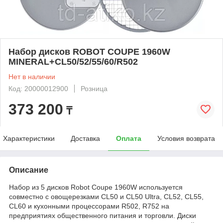
Набор дисков ROBOT COUPE 1960W
MINERAL+CL50/52/55/60/R502
Нет в наличии
Код: 20000012900
Розница
373 200
₸
Характеристики
Доставка
Оплата
Условия возврата
Описание
Набор из 5 дисков Robot Coupe 1960W используется
совместно с овощерезками CL50 и CL50 Ultra, CL52, CL55,
CL60 и кухонными процессорами R502, R752 на
предприятиях общественного питания и торговли. Диски