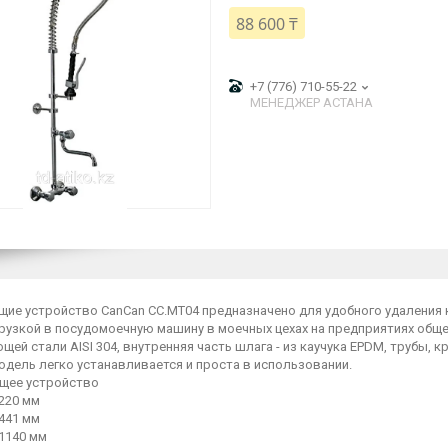
88 600 ₸
+7 (776) 710-55-22
МЕНЕДЖЕР АСТАНА
ие устройство CanCan CC.MT04 предназначено для удобного удаления к
грузкой в посудомоечную машину в моечных цехах на предприятиях обще
ей стали AISI 304, внутренняя часть шлага - из каучука EPDM, трубы, к
и. Модель легко устанавливается и про
ее устройство
220 мм
441 мм
1140 мм