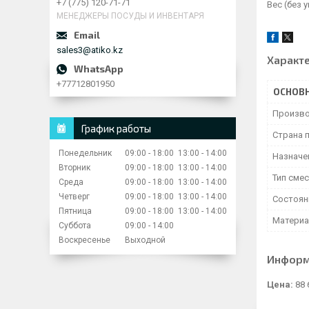
+7 (775) 120-71-71
Вес (без 
МЕНЕДЖЕРЫ ПОСУДЫ И ИНВЕНТАРЯ
sales3@atiko.kz
Характ
+77712801950
ОСНОВ
Произво
График работы
Страна 
Понедельник
09:00
18:00
13:00
14:00
Назначе
Вторник
09:00
18:00
13:00
14:00
Тип смес
Среда
09:00
18:00
13:00
14:00
Четверг
09:00
18:00
13:00
14:00
Состоян
Пятница
09:00
18:00
13:00
14:00
Матери
Суббота
09:00
14:00
Воскресенье
Выходной
Информ
Цена:
88 