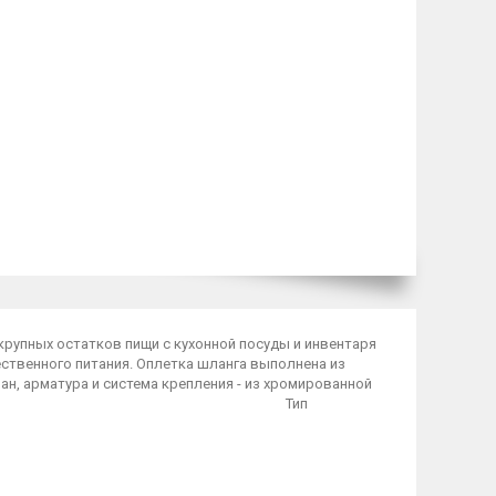
рупных остатков пищи с кухонной посуды и инвентаря
ственного питания. Оплетка шланга выполнена из
ран, арматура и система крепления - из хромированной
ста в использовании. Тип