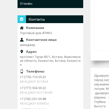
Отзывы
Контакты
Торговый дом АТИКО
менеджер
проспект Туран 83/1, Астана, Акмолинск
ая область, Казахстан, Астана, Казахста
н
Душирующ
+7 (776) 710-55-22
перед за
МЕНЕДЖЕР АСТАНА
нержавеющ
+7 (777) 504-55-22
латун
МЕНЕДЖЕР КОСТАНАЙ
душирующ
Ширина 
+7 (702) 201-55-88
Глубина 
МЕНЕДЖЕР АЛМАТЫ
Высота 