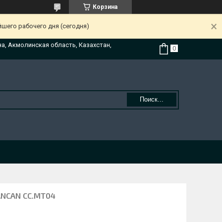
Корзина
йшего рабочего дня (сегодня)
на, Акмолинская область, Казахстан,
Поиск...
ANCAN CC.MТ04