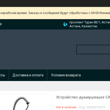
 нерабочее время. Заказы и сообщения будут обработаны с 09:00 ближа
проспект Туран 83/1, Аста
88
Астана, Казахстан
кты
Доставка и оплата
Условия возврата
Устройство душирующее C
Нет в наличии
Код:
20000010076