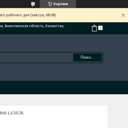
Корзина
о рабочего дня (завтра, 08.08)
на, Акмолинская область, Казахстан,
Поиск...
НА LE307A