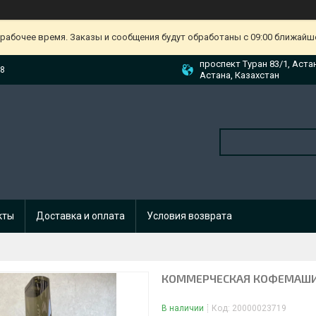
ерабочее время. Заказы и сообщения будут обработаны с 09:00 ближайшег
проспект Туран 83/1, Аста
88
Астана, Казахстан
кты
Доставка и оплата
Условия возврата
КОММЕРЧЕСКАЯ КОФЕМАШИ
В наличии
Код:
20000023719