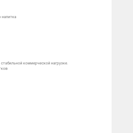
о напитка
и стабильной коммерческой нагрузке.
тков