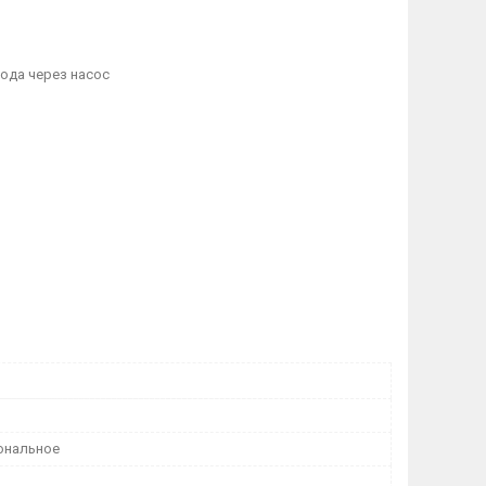
ода через насос
ональное