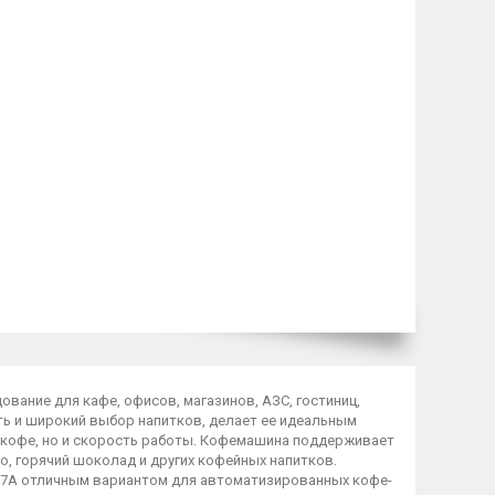
ание для кафе, офисов, магазинов, АЗС, гостиниц,
ь и широкий выбор напитков, делает ее идеальным
 кофе, но и скорость работы. Кофемашина поддерживает
ко, горячий шоколад и других кофейных напитков.
07A отличным вариантом для автоматизированных кофе-