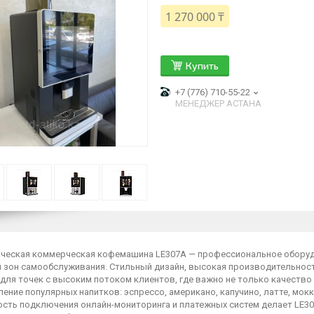
1 270 000 ₸
Купить
+7 (776) 710-55-22
МЕНЕДЖЕР АСТАНА
ческая коммерческая кофемашина LE307А — профессиональное оборудов
и зон самообслуживания. Стильный дизайн, высокая производительност
для точек с высоким потоком клиентов, где важно не только качество
ение популярных напитков: эспрессо, американо, капучино, латте, мок
сть подключения онлайн-мониторинга и платежных систем делает LE3