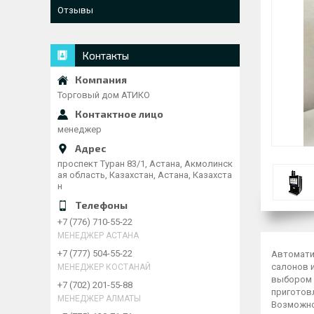
Отзывы
Контакты
Торговый дом АТИКО
менеджер
проспект Туран 83/1, Астана, Акмолинск
ая область, Казахстан, Астана, Казахста
н
+7 (776) 710-55-22
МЕНЕДЖЕР АСТАНА
+7 (777) 504-55-22
Автомати
салонов 
МЕНЕДЖЕР КОСТАНАЙ
выбором 
+7 (702) 201-55-88
приготовл
МЕНЕДЖЕР АЛМАТЫ
Возможно