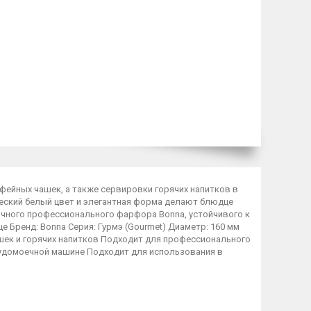
фейных чашек, а также сервировки горячих напитков в
ический белый цвет и элегантная форма делают блюдце
чного профессионального фарфора Bonna, устойчивого к
 Бренд: Bonna Серия: Гурмэ (Gourmet) Диаметр: 160 мм
ашек и горячих напитков Подходит для профессионального
судомоечной машине Подходит для использования в