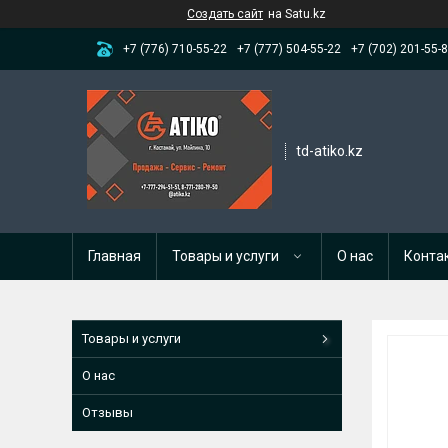
Создать сайт
на Satu.kz
+7 (776) 710-55-22
+7 (777) 504-55-22
+7 (702) 201-55-
td-atiko.kz
Главная
Товары и услуги
О нас
Конта
Товары и услуги
О нас
Отзывы