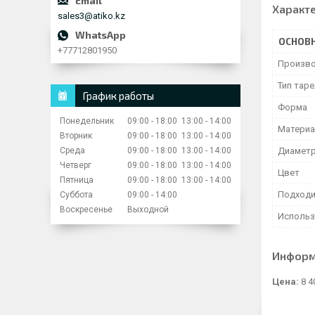
Характ
sales3@atiko.kz
ОСНОВ
+77712801950
Произво
Тип тар
График работы
Форма
Понедельник
09:00
18:00
13:00
14:00
Матери
Вторник
09:00
18:00
13:00
14:00
Среда
09:00
18:00
13:00
14:00
Диамет
Четверг
09:00
18:00
13:00
14:00
Цвет
Пятница
09:00
18:00
13:00
14:00
Подходи
Суббота
09:00
14:00
Воскресенье
Выходной
Использ
Информ
Цена:
8 4