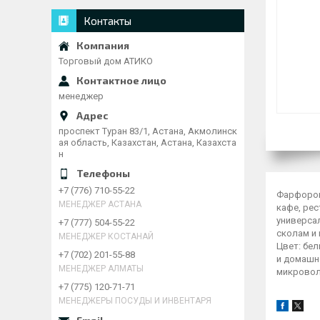
Контакты
Торговый дом АТИКО
менеджер
проспект Туран 83/1, Астана, Акмолинск
ая область, Казахстан, Астана, Казахста
н
+7 (776) 710-55-22
Фарфоров
МЕНЕДЖЕР АСТАНА
кафе, рес
универса
+7 (777) 504-55-22
сколам и 
МЕНЕДЖЕР КОСТАНАЙ
Цвет: бе
+7 (702) 201-55-88
и домашн
МЕНЕДЖЕР АЛМАТЫ
микровол
+7 (775) 120-71-71
МЕНЕДЖЕРЫ ПОСУДЫ И ИНВЕНТАРЯ