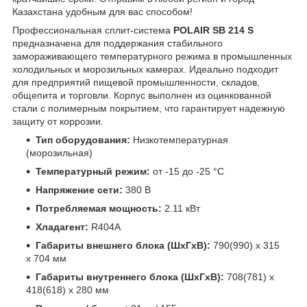
Казахстана удобным для вас способом!
Профессиональная сплит-система
POLAIR SB 214 S
предназначена для поддержания стабильного
замораживающего температурного режима в промышленных
холодильных и морозильных камерах. Идеально подходит
для предприятий пищевой промышленности, складов,
общепита и торговли. Корпус выполнен из оцинкованной
стали с полимерным покрытием, что гарантирует надежную
защиту от коррозии.
Тип оборудования:
Низкотемпературная
(морозильная)
Температурный режим:
от -15 до -25 °C
Напряжение сети:
380 В
Потребляемая мощность:
2.11 кВт
Хладагент:
R404A
Габариты внешнего блока (ШхГхВ):
790(990) х 315
х 704 мм
Габариты внутреннего блока (ШхГхВ):
708(781) х
418(618) х 280 мм