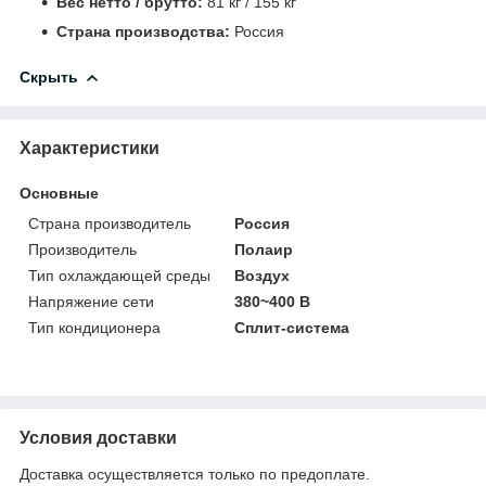
Вес нетто / брутто:
81 кг / 155 кг
Страна производства:
Россия
Скрыть
Характеристики
Основные
Страна производитель
Россия
Производитель
Полаир
Тип охлаждающей среды
Воздух
Напряжение сети
380~400 В
Тип кондиционера
Сплит-система
Условия доставки
Доставка осуществляется только по предоплате.