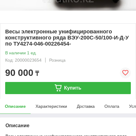
Весы электронные унифицированного
конструктивного ряда ВЭУ-200С-50/100-И-Д-У
по ТУ4274-046-00226454-
В наличии 1 ед.
Код: 20000023654
Розница
90 000
₸
Купить
Описание
Характеристики
Доставка
Оплата
Усл
Описание
Весы электронные унифицированного конструктивного ряда