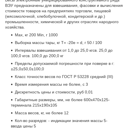
ВЭУ предназначены для взвешивания, фасовки и вычисления
стоимости товаров на предприятиях торговли, пищевой
(мясомолочной, хлебобулочной, кондитерской и др.)
промышленности, химической и других отраслях народного
хозяйства.
Max, кг 200 Min, г 1000
Выборка массы тары, кг Т= -20е = d, г 50 / 100
Интервалы взвешивания:от 1,0 до 25,0 кгсв. 25,0 до
100,0 кгсв. 100,0 до 200,0 кг
Пределы допускаемой погрешности при поверке в г:
±25,0±50,0±100,0
Класс точности весов по ГОСТ Р 53228 средний (III)
Время измерения массы не более, с 3
Дискретность цены и стоимости, руб 0,01
Габаритные размеры, мм, не более 600х470х125-
терминала 215х190х105
Масса весов, кг, не более 12
Кол-во разрядов: - индикации значения массы 5-
ввода цены 5