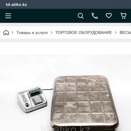
td-atiko.kz
Товары и услуги
ТОРГОВОЕ ОБОРУДОВАНИЕ
ВЕС