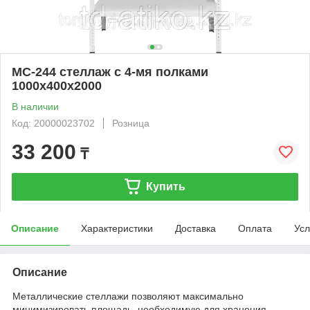
МС-244 стеллаж с 4-мя полками
1000х400х2000
В наличии
Код: 20000023702
Розница
33 200
₸
Купить
Описание
Характеристики
Доставка
Оплата
Усл
Описание
Металлические стеллажи позволяют максимально
минимизировать площадь, необходимую для хранения