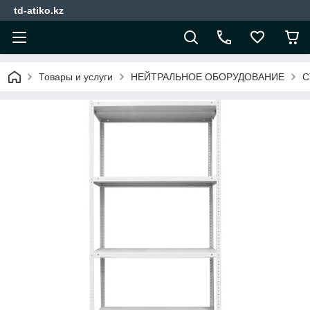
td-atiko.kz
Товары и услуги
НЕЙТРАЛЬНОЕ ОБОРУДОВАНИЕ
С