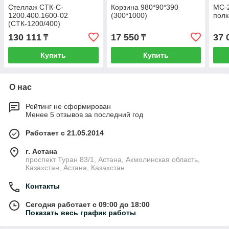
Стеллаж СТК-С-
Корзина 980*90*390
МС-2
1200.400.1600-02
(300*1000)
пол
(СТК-1200/400)
130 111
17 550
37 
₸
₸
Купить
Купить
О нас
Рейтинг не сформирован
Менее 5 отзывов за последний год
Работает с 21.05.2014
г. Астана
проспект Туран 83/1, Астана, Акмолинская область,
Казахстан, Астана, Казахстан
Контакты
Сегодня работает с 09:00 до 18:00
Показать весь график работы