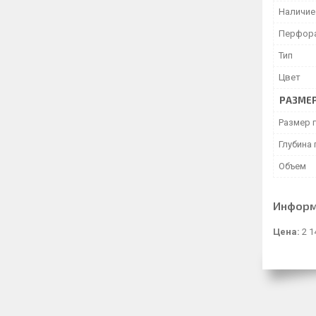
Наличие
Перфор
Тип
Цвет
РАЗМЕ
Размер 
Глубина
Объем
Информ
Цена:
2 1