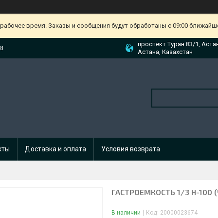
ерабочее время. Заказы и сообщения будут обработаны с 09:00 ближайшег
проспект Туран 83/1, Аста
88
Астана, Казахстан
кты
Доставка и оплата
Условия возврата
ГАСТРОЕМКОСТЬ 1/3 H-100 
В наличии
Код:
20000023674