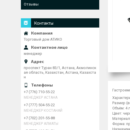
Отзывы
Контакты
Торговый дом АТИКО
менеджер
проспект Туран 83/1, Астана, Акмолинск
ая область, Казахстан, Астана, Казахста
н
Гастроем
+7 (776) 710-55-22
Характер
МЕНЕДЖЕР АСТАНА
Размер (в
+7 (777) 504-55-22
Объём: 4 
МЕНЕДЖЕР КОСТАНАЙ
Цвет: че
+7 (702) 201-55-88
Материал
Форма: п
МЕНЕДЖЕР АЛМАТЫ
Назначени