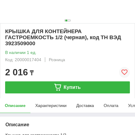
КРЫШКА ДЛЯ КОНТЕЙНЕРА
ГАСТРОЕМКОСТЬ 1/2 (черная), код ТН ВЭД
3923509000
В наличии 1 ед.
Код: 20000017404
Розница
2 016
₸
Купить
Описание
Характеристики
Доставка
Оплата
Усл
Описание
Крышка для гастроемкости 1/2.