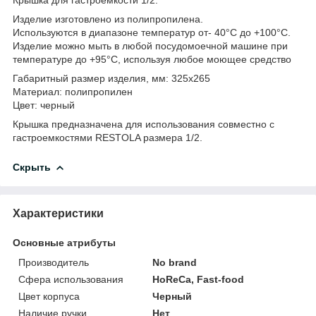
Изделие изготовлено из полипропилена.
Используются в диапазоне температур от- 40°С до +100°С.
Изделие можно мыть в любой посудомоечной машине при
температуре до +95°С, используя любое моющее средство
Габаритный размер изделия, мм: 325х265
Материал: полипропилен
Цвет: черный
Крышка предназначена для использования совместно с
гастроемкостями RESTOLA размера 1/2.
Скрыть
Характеристики
Основные атрибуты
Производитель
No brand
Сфера использования
HoReCa, Fast-food
Цвет корпуса
Черный
Наличие ручки
Нет