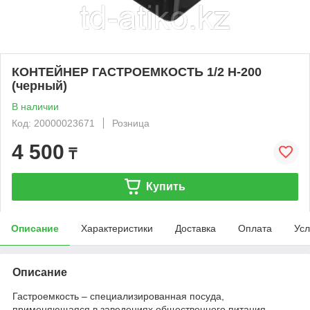
КОНТЕЙНЕР ГАСТРОЕМКОСТЬ 1/2 H-200
(черный)
В наличии
Код: 20000023671
Розница
4 500
₸
Купить
Описание
Характеристики
Доставка
Оплата
Усл
Описание
Гастроемкость – специализированная посуда,
применяющаяся в заведениях общественного питания.