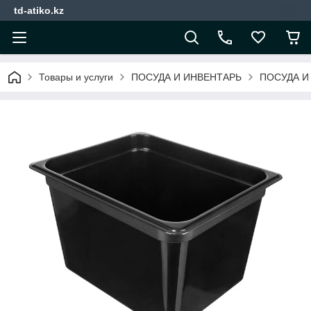
td-atiko.kz
Товары и услуги
ПОСУДА И ИНВЕНТАРЬ
ПОСУДА И