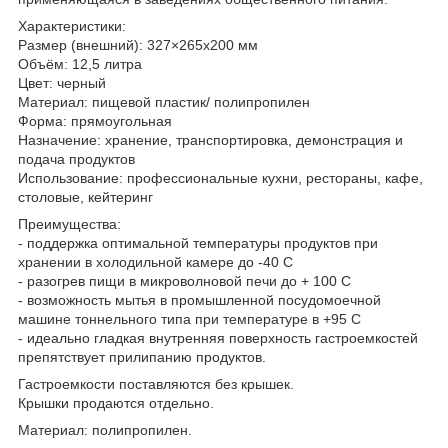
Характеристики:
Размер (внешний): 327×265х200 мм
Объём: 12,5 литра
Цвет: черный
Материал: пищевой пластик/ полипропилен
Форма: прямоугольная
Назначение: хранение, транспортировка, демонстрация и
подача продуктов
Использование: профессиональные кухни, рестораны, кафе,
столовые, кейтеринг
Преимущества:
- поддержка оптимальной температуры продуктов при
хранении в холодильной камере до -40 С
- разогрев пищи в микроволновой печи до + 100 С
- возможность мытья в промышленной посудомоечной
машине тоннельного типа при температуре в +95 С
- идеально гладкая внутренняя поверхность гастроемкостей
препятствует прилипанию продуктов.
Гастроемкости поставляются без крышек.
Крышки продаются отдельно.
Материал: полипропилен.