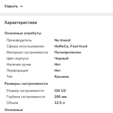
Скрыть
Характеристики
Основные атрибуты
Производитель
No brand
Сфера использования
HoReCa, Fast-food
Материал гастроемкости
Полипропилен
Цвет корпуса
Черный
Наличие ручки
Нет
Перфорация
Нет
Тип
Крышка
Размеры гастроемкости
Размер гастроемкости
GN 1/2
Глубина гастроемкости
200 мм
Объем
12.5 л
Основные