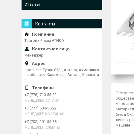
Отзывы
Контакты
Торговый дом АТИКО
менеджер
проспект Туран 83/1, Астана, Акмолинск
ая область, Казахстан, Астана, Казахста
н
Гастроем
+7 (776) 710-55-22
обществе
МЕНЕДЖЕР АСТАНА
мармитам
+7 (777) 504-55-22
Материал
МЕНЕДЖЕР КОСТАНАЙ
блюд Охл
линиях ра
+7 (702) 201-55-88
машине
МЕНЕДЖЕР АЛМАТЫ