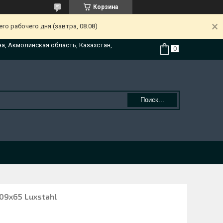
Корзина
о рабочего дня (завтра, 08.08)
на, Акмолинская область, Казахстан,
Поиск...
09х65 Luxstahl