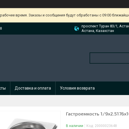
ерабочее время. Заказы и сообщения будут обработаны с 09:00 ближайшег
проспект Туран 83/1, Аста
88
Астана, Казахстан
кты
Доставка и оплата
Условия возврата
Гастроемкость 1/9х2.5176х1
В наличии
Код:
20000023648