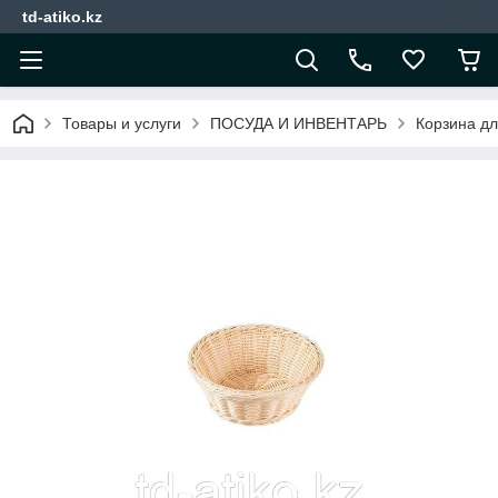
td-atiko.kz
Товары и услуги
ПОСУДА И ИНВЕНТАРЬ
Корзина дл