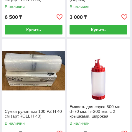
В наличии
В наличии
6 500
3 000
₸
₸
Купить
Купить
Емкость для соуса 500 мл.
Сумки рулонные 100 PZ H 40
d=70 мм. h=200 мм. с 2
см (арт.ROLL H 40)
крышками, широкая
прозрачная, крышки красны
В наличии
В наличии
GP /1/