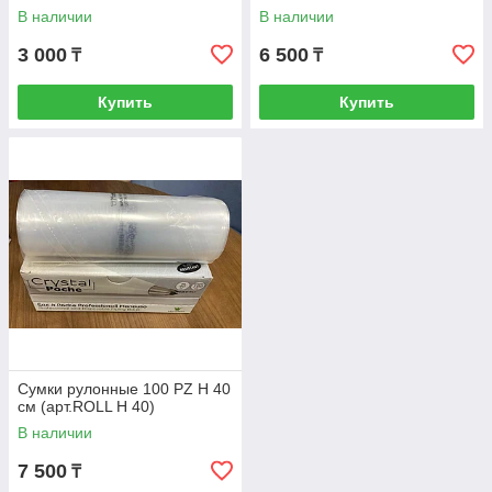
В наличии
В наличии
3 000
6 500
₸
₸
Купить
Купить
Сумки рулонные 100 PZ H 40
см (арт.ROLL H 40)
В наличии
7 500
₸