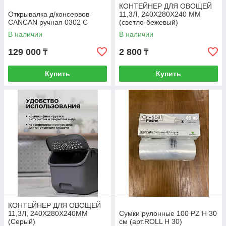
КОНТЕЙНЕР ДЛЯ ОВОЩЕЙ
Открывалка д/консервов
11,3Л, 240Х280Х240 ММ
CANCAN ручная 0302 С
(светло-бежевый)
В наличии
В наличии
129 000
2 800
₸
₸
Купить
Купить
КОНТЕЙНЕР ДЛЯ ОВОЩЕЙ
11,3Л, 240Х280Х240ММ
Сумки рулонные 100 PZ H 30
(Серый)
см (арт.ROLL H 30)