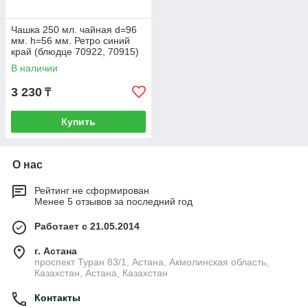
Чашка 250 мл. чайная d=96
мм. h=56 мм. Ретро синий
край (блюдце 70922, 70915)
Bonna /1/6/708 ВДОХНОВ
В наличии
3 230
₸
Купить
О нас
Рейтинг не сформирован
Менее 5 отзывов за последний год
Работает с 21.05.2014
г. Астана
проспект Туран 83/1, Астана, Акмолинская область,
Казахстан, Астана, Казахстан
Контакты