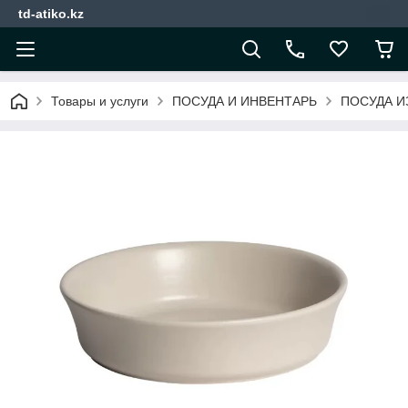
td-atiko.kz
Товары и услуги
ПОСУДА И ИНВЕНТАРЬ
ПОСУДА И