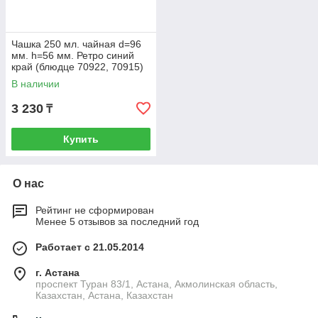
Чашка 250 мл. чайная d=96
мм. h=56 мм. Ретро синий
край (блюдце 70922, 70915)
Bonna /1/6/708 ВДОХНОВ
В наличии
3 230
₸
Купить
О нас
Рейтинг не сформирован
Менее 5 отзывов за последний год
Работает с 21.05.2014
г. Астана
проспект Туран 83/1, Астана, Акмолинская область,
Казахстан, Астана, Казахстан