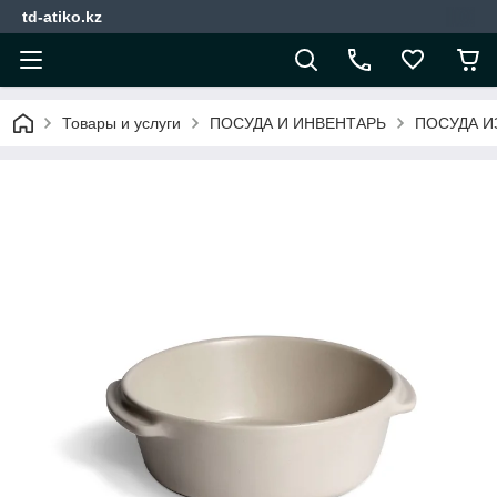
td-atiko.kz
Товары и услуги
ПОСУДА И ИНВЕНТАРЬ
ПОСУДА И