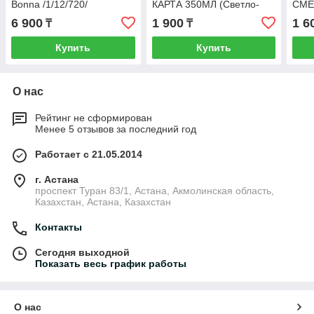
Bonna /1/12/720/
КАРТА 350МЛ (Светло-
СМЕ
бежевый)
(Се
6 900
1 900
1 6
₸
₸
Купить
Купить
О нас
Рейтинг не сформирован
Менее 5 отзывов за последний год
Работает с 21.05.2014
г. Астана
проспект Туран 83/1, Астана, Акмолинская область,
Казахстан, Астана, Казахстан
Контакты
Сегодня выходной
Показать весь график работы
О нас