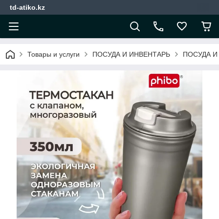
td-atiko.kz
Товары и услуги
ПОСУДА И ИНВЕНТАРЬ
ПОСУДА И