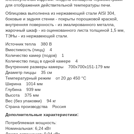
для отображения действительной температуры печи.
Облицовка выполнена из нержавеющей стали AISI 304,
боковые и задняя стенки - покрыты порошковой краской,
внутренняя поверхность - из эмалированного металла,
жарочный шкаф - из оцинкованного листа толщиной 1,5 мм,
ТЭНы - из нержавеющей стали.
Источник тепла 380 В
Вместимость (пицц) 4
Количество камер (подов) 1
Количество пицц в одной камере 4
Внутренние размеры камеры 700x700x151-179 мм
Диаметр пиццы 35 см
Температурный режим от 20 до 450 °С
Ширина 1014 мм
Глубина 939 мм
Высота 375 мм
Вес (без упаковки) 94 кг
Страна производства Россия
Дополнительные характеристики:
Потребляемая мощность:
Номинальная: 6,24 кВт
Лампа освещения: 0,04 кВт