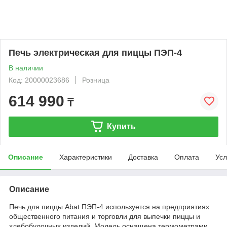
Печь электрическая для пиццы ПЭП-4
В наличии
Код: 20000023686
Розница
614 990
₸
Купить
Описание
Характеристики
Доставка
Оплата
Усл
Описание
Печь для пиццы Abat ПЭП-4 используется на предприятиях
общественного питания и торговли для выпечки пиццы и
хлебобулочных изделий. Модель оснащена термометрами